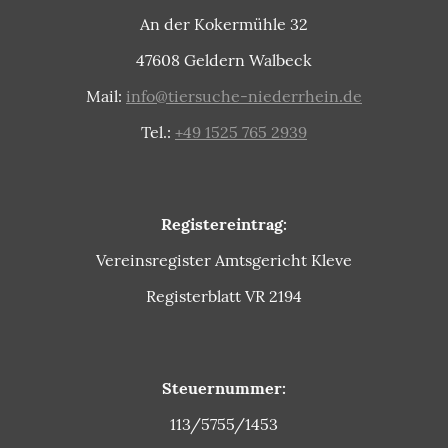
An der Kokermühle 32
47608 Geldern Walbeck
Mail:
info@tiersuche-niederrhein.de
Tel.:
+49 1525 765 2939
Registereintrag:
Vereinsregister Amtsgericht Kleve
Registerblatt VR 2194
Steuernummer:
113/5755/1453