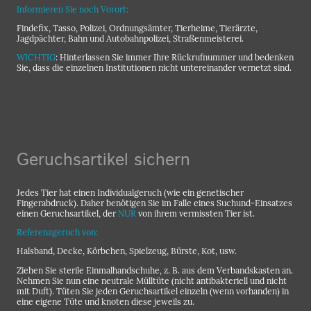
Informieren Sie noch Vorort:
Findefix, Tasso, Polizei, Ordnungsämter, Tierheime, Tierärzte,
Jagdpächter, Bahn und Autobahnpolizei, Straßenmeisterei.
WICHTIG
: Hinterlassen Sie immer Ihre Rückrufnummer und bedenken
Sie, dass die einzelnen Institutionen nicht untereinander vernetzt sind.
Geruchsartikel sichern
Jedes Tier hat einen Individualgeruch (wie ein genetischer
Fingerabdruck). Daher benötigen Sie im Falle eines Suchund-Einsatzes
einen Geruchsartikel, der
NUR
von ihrem vermissten Tier ist.
Referenzgeruch von:
Halsband, Decke, Körbchen, Spielzeug, Bürste, Kot, usw.
Ziehen Sie sterile Einmalhandschuhe, z. B. aus dem Verbandskasten an.
Nehmen Sie nun eine neutrale Mülltüte (nicht antibakteriell und nicht
mit Duft). Tüten Sie jeden Geruchsartikel einzeln (wenn vorhanden) in
eine eigene Tüte und knoten diese jeweils zu.